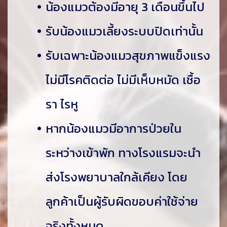
น้องแมวต้องมีอายุ 3 เดือนขึ้นไป
รับน้องแมวเลี้ยงระบบปิดเท่านั้น
รับเฉพาะน้องแมวสุขภาพแข็งแรง
ไม่มีโรคติดต่อ ไม่มีเห็บหมัด เชื้อ
รา ไรหู
หากน้องแมวมีอาการป่วยใน
ระหว่างเข้าพัก ทางโรงแรมจะนำ
ส่งโรงพยาบาลใกล้เคียง โดย
ลูกค้าเป็นผู้รับผิดขอบค่าใช้จ่าย
จริงทั้งหมด