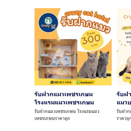
รับฝากแมวเพชรเกษม
รับฝ
โรงแรมแมวเพชรเกษม
แมวบ
รับฝากแมวเพชรเกษม โรงแรมแมว
รับฝา
เพชรเกษมราคาถูก
ราคาถู