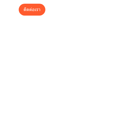
ติดต่อเรา