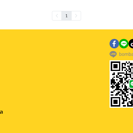
1
bomb
ทล